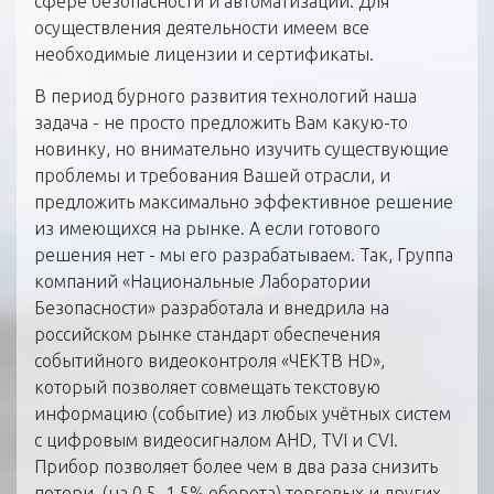
сфере безопасности и автоматизации. Для
осуществления деятельности имеем все
необходимые лицензии и сертификаты.
В период бурного развития технологий наша
задача - не просто предложить Вам какую-то
новинку, но внимательно изучить существующие
проблемы и требования Вашей отрасли, и
предложить максимально эффективное решение
из имеющихся на рынке. А если готового
решения нет - мы его разрабатываем. Так, Группа
компаний «Национальные Лаборатории
Безопасности» разработала и внедрила на
российском рынке стандарт обеспечения
событийного видеоконтроля «ЧЕКТВ HD»,
который позволяет совмещать текстовую
информацию (событие) из любых учётных систем
с цифровым видеосигналом AHD, TVI и СVI.
Прибор позволяет более чем в два раза снизить
потери (на 0,5–1,5% оборота) торговых и других