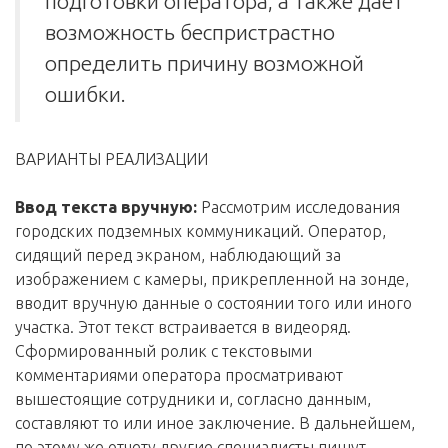
подготовки оператора, а также дает
возможность беспристрастно
определить причину возможной
ошибки.
ВАРИАНТЫ РЕАЛИЗАЦИИ
Ввод текста вручную:
Рассмотрим исследования
городских подземных коммуникаций. Оператор,
сидящий перед экраном, наблюдающий за
изображением с камеры, прикрепленной на зонде,
вводит вручную данные о состоянии того или иного
участка. Этот текст встраивается в видеоряд.
Сформированный ролик с текстовыми
комментариями оператора просматривают
вышестоящие сотрудники и, согласно данным,
составляют то или иное заключение. В дальнейшем,
по этому же отчету другие специалисты пишут