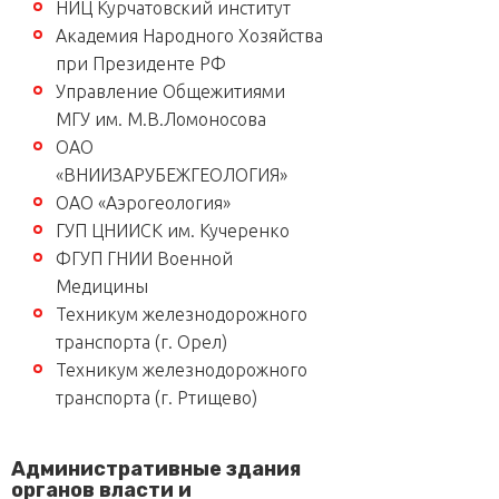
НИЦ Курчатовский институт
Академия Народного Хозяйства
при Президенте РФ
Управление Общежитиями
МГУ им. М.В.Ломоносова
ОАО
«ВНИИЗАРУБЕЖГЕОЛОГИЯ»
ОАО «Аэрогеология»
ГУП ЦНИИСК им. Кучеренко
ФГУП ГНИИ Военной
Медицины
Техникум железнодорожного
транспорта (г. Орел)
Техникум железнодорожного
транспорта (г. Ртищево)
Административные здания
органов власти и