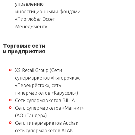
управлению
инвестиционными фондами
«Пиоглобал Эссет
Менеджмент»
Торговые сети
и предприятия
Х5 Retail Group (Сети
супермаркетов «Пятерочка»,
«Перекрёсток», сеть
гипермаркетов «Карусель»)
Сеть супермаркетов BILLA
Сеть супермаркетов «Магнит»
(АО «Тандер»)
Сеть гипермаркетов Auchan,
сеть супермаркетов АТАК