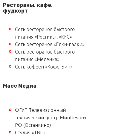
Рестораны, кафе,
фудкорт
Сеть ресторанов быстрого
питания «Ростикс», «KFC»
Сеть ресторанов «Елки-палки»
Сеть ресторанов быстрого
питания «Меленка»
Сеть кофеен «Кофе-Бин»
Масс Медиа
ФГУП Телевизионный
технический центр МинПечати
РФ (Останкино)
Студия «ТВЦ»