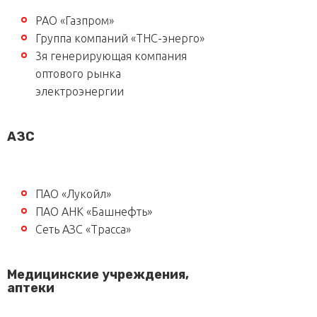
РАО «Газпром»
Группа компаний «ТНС-энерго»
3я генерирующая компания
оптового рынка
электроэнергии
АЗС
ПАО «Лукойл»
ПАО АНК «Башнефть»
Сеть АЗС «Трасса»
Медицинские учреждения,
аптеки