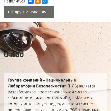
Поделиться
К другим новостям
О нас
Группа компаний «Национальные
Лаборатории Безопасности»
(НЛБ) является
разработчиком профессиональной системы
событийного видеоконтроля «ВидеоМаркет»,
которая интегрирует видеоданные из систем
видеонаблюдения с данными от POS-терминалов