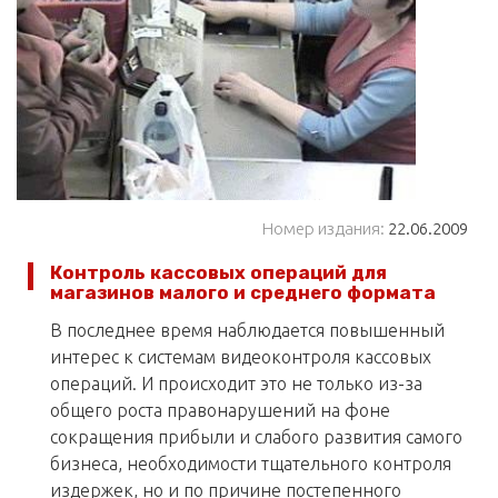
Номер издания:
22.06.2009
Контроль кассовых операций для
магазинов малого и среднего формата
В последнее время наблюдается повышенный
интерес к системам видеоконтроля кассовых
операций. И происходит это не только из-за
общего роста правонарушений на фоне
сокращения прибыли и слабого развития самого
бизнеса, необходимости тщательного контроля
издержек, но и по причине постепенного