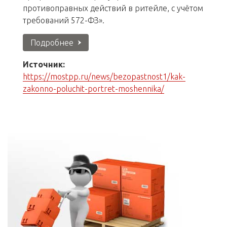
противоправных действий в ритейле, с учётом
требований 572-ФЗ».
Подробнее
Источник:
https://mostpp.ru/news/bezopastnost1/kak-
zakonno-poluchit-portret-moshennika/