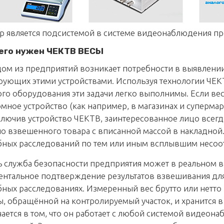
 является подсистемой в системе видеонаблюдения пр
его нужен ЧЕКТВ ВЕСЫ
ом из предприятий возникает потребности в выявлени
рующих этими устройствами. Используя технологии ЧЕ
го оборудования эти задачи легко выполнимы. Если в
мное устройство (как например, в магазинах и супермар
лючив устройство ЧЕКТВ, заинтересованное лицо всегд
о взвешенного товара с вписанной массой в накладной.
бных расследований по тем или иным всплывшим несоо
 служба безопасности предприятия может в реальном в
ентальное подтверждение результатов взвешивания дл
ных расследованиях. Измеренный вес брутто или нетто
, обращённой на контролируемый участок, и хранится
ается в том, что он работает с любой системой видеона