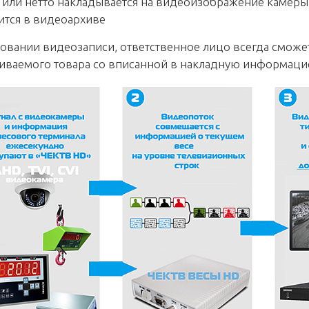
 или нетто накладывается на видеоизображение камеры
ится в видеоархиве
овании видеозаписи, ответственное лицо всегда сможе
иваемого товара со вписанной в накладную информаци