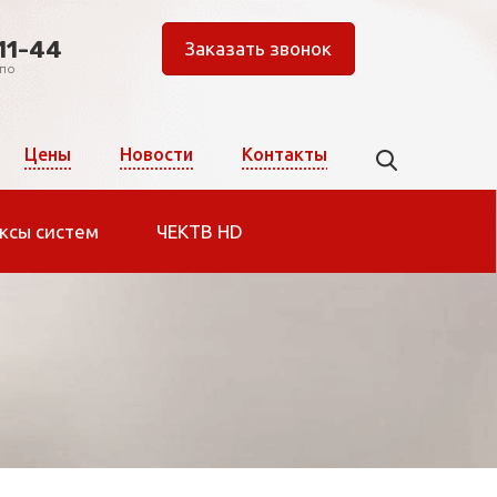
11-44
Заказать звонок
 по
Цены
Новости
Контакты
ксы систем
ЧЕКТВ HD