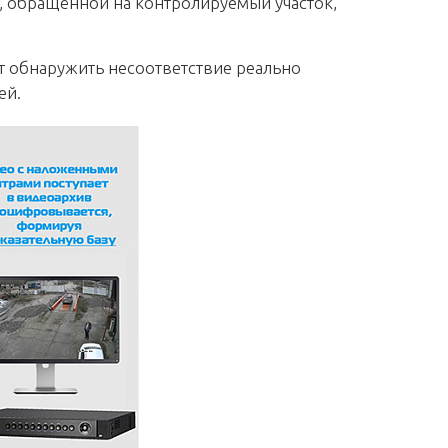
, обращённой на контролируемый участок,
т обнаружить несоответствие реально
ей.