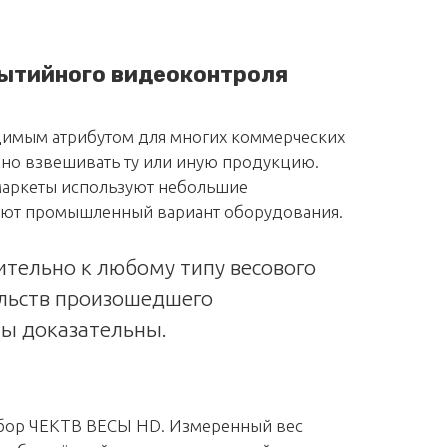
ытийного видеоконтроля
димым атрибутом для многих коммерческих
жно взвешивать ту или иную продукцию.
рмаркеты используют небольшие
вают промышленный вариант оборудования.
тельно к любому типу весового
ельств произошедшего
ты доказательны.
ибор ЧЕКТВ ВЕСЫ HD. Измеренный вес