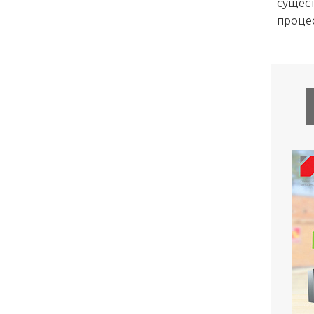
сущест
проце