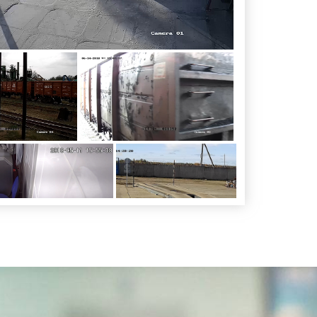
ные и животноводческие весы: