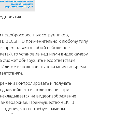
едприятия.
и недобросовестных сотрудников,
КТВ ВЕСЫ HD применительно к любому типу
есы представляют собой небольшое
кетах), то установив над ними видеокамеру
а сможет обнаружить несоответствие
 Или же использовать показания во время
тветствиям.
ремени контролировать и получать
я дальнейшего использования при
 накладывается на видеоизображение
 в видеоархиве. Преимущество ЧЕКТВ
блюдения, что не требует замены