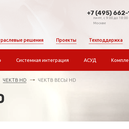
+7 (495) 662-
пн-пт, c 9:00 до 18:00
Москве
раслевые решения
Проекты
Техподдержка
р
Системная интеграция
АСУД
Компле
ЧЕКТВ HD
ЧЕКТВ ВЕСЫ HD
D